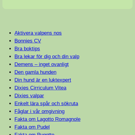
Aktivera valpens nos
Bonnies CV
Bra boktips
Bra lekar för dig och din valp
Demens – inget ovanligt
Den gamla hunden
Din hund är en luktexpert
Dixies Cirriculum Vitea
Dixies valpar
Enkelt lära spår och sökruta
Fåglar i vår omgivning
Fakta om Lagotto Romagnole
Fakta om Pudel
Fakta om Pugotto