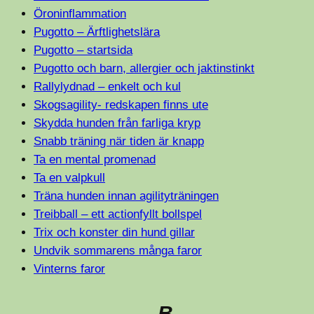
Öroninflammation
Pugotto – Ärftlighetslära
Pugotto – startsida
Pugotto och barn, allergier och jaktinstinkt
Rallylydnad – enkelt och kul
Skogsagility- redskapen finns ute
Skydda hunden från farliga kryp
Snabb träning när tiden är knapp
Ta en mental promenad
Ta en valpkull
Träna hunden innan agilityträningen
Treibball – ett actionfyllt bollspel
Trix och konster din hund gillar
Undvik sommarens många faror
Vinterns faror
B