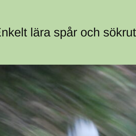
nkelt lära spår och sökru