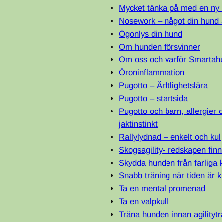
Mycket tänka på med en ny 
Nosework – något din hund 
Ögonlys din hund
Om hunden försvinner
Om oss och varför Smartah
Öroninflammation
Pugotto – Ärftlighetslära
Pugotto – startsida
Pugotto och barn, allergier 
jaktinstinkt
Rallylydnad – enkelt och kul
Skogsagility- redskapen finn
Skydda hunden från farliga 
Snabb träning när tiden är 
Ta en mental promenad
Ta en valpkull
Träna hunden innan agilityt