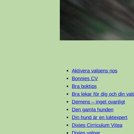
Aktivera valpens nos
Bonnies CV
Bra boktips
Bra lekar för dig och din val
Demens – inget ovanligt
Den gamla hunden
Din hund är en luktexpert
Dixies Cirriculum Vitea
Dixies valpar