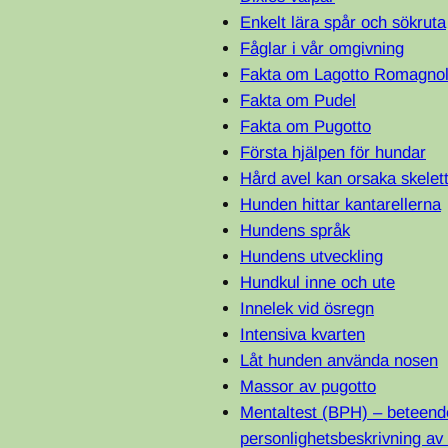
Enkelt lära spår och sökruta
Fåglar i vår omgivning
Fakta om Lagotto Romagno
Fakta om Pudel
Fakta om Pugotto
Första hjälpen för hundar
Hård avel kan orsaka skelet
Hunden hittar kantarellerna
Hundens språk
Hundens utveckling
Hundkul inne och ute
Innelek vid ösregn
Intensiva kvarten
Låt hunden använda nosen
Massor av pugotto
Mentaltest (BPH) – beteend
personlighetsbeskrivning av